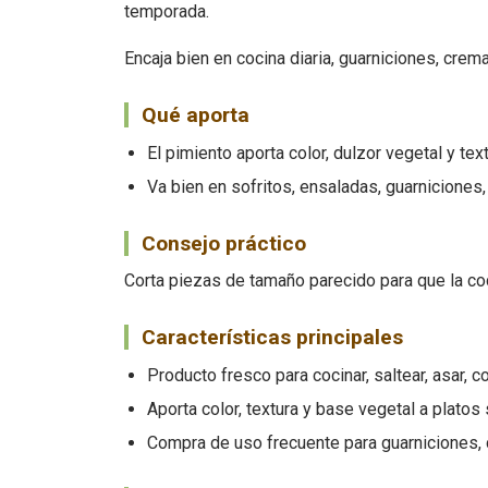
temporada.
Encaja bien en cocina diaria, guarniciones, cre
Qué aporta
El pimiento aporta color, dulzor vegetal y tex
Va bien en sofritos, ensaladas, guarniciones,
Consejo práctico
Corta piezas de tamaño parecido para que la coc
Características principales
Producto fresco para cocinar, saltear, asar, c
Aporta color, textura y base vegetal a platos
Compra de uso frecuente para guarniciones, c