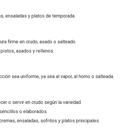
mas, ensaladas y platos de temporada.
tura firme en crudo, asado o salteado.
 pistos, asados y rellenos.
ción sea uniforme, ya sea al vapor, al horno o salteada.
ocer o servir en crudo según la variedad.
 sencillos o elaborados.
remas, ensaladas, sofritos y platos principales.