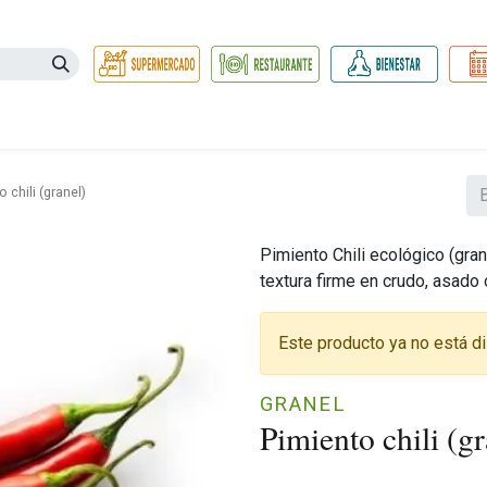
Necesidades
Herbolario
Belleza e Higiene
Hogar Ec
 chili (granel)
Pimiento Chili ecológico (grane
textura firme en crudo, asado 
Este producto ya no está di
GRANEL
Pimiento chili (gr