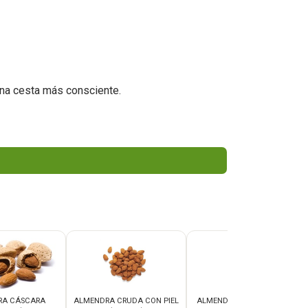
na cesta más consciente.
RA CÁSCARA
ALMENDRA CRUDA CON PIEL
ALMENDRA CRUDA SIN PIEL