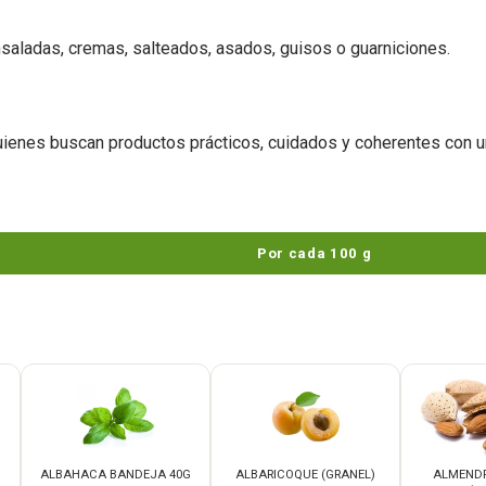
ensaladas, cremas, salteados, asados, guisos o guarniciones.
ienes buscan productos prácticos, cuidados y coherentes con u
Por cada 100 g
ALBAHACA BANDEJA 40G
ALBARICOQUE (GRANEL)
ALMEND