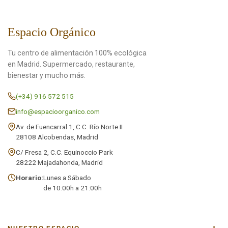
Espacio Orgánico
Tu centro de alimentación 100% ecológica
en Madrid. Supermercado, restaurante,
bienestar y mucho más.
(+34) 916 572 515
info@espacioorganico.com
Av. de Fuencarral 1, C.C. Río Norte II
28108 Alcobendas, Madrid
C/ Fresa 2, C.C. Equinoccio Park
28222 Majadahonda, Madrid
Horario:
Lunes a Sábado
de 10:00h a 21:00h