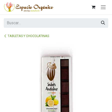
Ir al contenido
TABLETAS Y CHOCOLATINAS