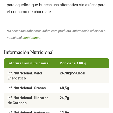
para aquellos que buscan una alternativa sin azúcar para
el consumo de chocolate.
*Si necesitas saber mas sobre este producto, información adicional o
nutricional
contáctanos.
Información Nutricional
Información nutricional
Por cada 100 g
Inf. Nutricional. Valor
2470kj/590kcal
Energético
Inf. Nutricional. Grasas
48,5g
Inf. Nutricional. Hidratos
24,7g
de Carbono
Inf. Nutricional. Azúcares
12,9g