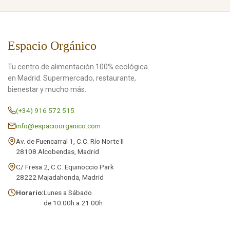
Espacio Orgánico
Tu centro de alimentación 100% ecológica
en Madrid. Supermercado, restaurante,
bienestar y mucho más.
(+34) 916 572 515
info@espacioorganico.com
Av. de Fuencarral 1, C.C. Río Norte II
28108 Alcobendas, Madrid
C/ Fresa 2, C.C. Equinoccio Park
28222 Majadahonda, Madrid
Horario:
Lunes a Sábado
de 10:00h a 21:00h