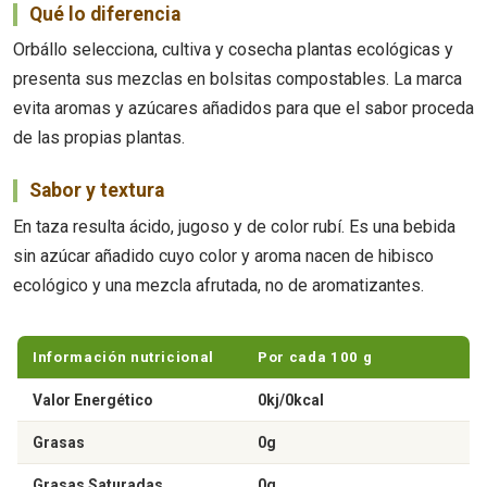
Qué lo diferencia
Orbállo selecciona, cultiva y cosecha plantas ecológicas y
presenta sus mezclas en bolsitas compostables. La marca
evita aromas y azúcares añadidos para que el sabor proceda
de las propias plantas.
Sabor y textura
En taza resulta ácido, jugoso y de color rubí. Es una bebida
sin azúcar añadido cuyo color y aroma nacen de hibisco
ecológico y una mezcla afrutada, no de aromatizantes.
Información nutricional
Por cada 100 g
Valor Energético
0kj/0kcal
Grasas
0g
Grasas Saturadas
0g