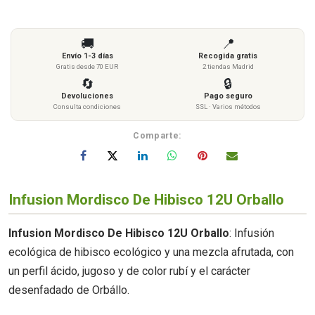
🚚
📍
Envío 1-3 días
Recogida gratis
Gratis desde 70 EUR
2 tiendas Madrid
🔄
🔒
Devoluciones
Pago seguro
Consulta condiciones
SSL · Varios métodos
Comparte:
Infusion Mordisco De Hibisco 12U Orballo
Infusion Mordisco De Hibisco 12U Orballo
: Infusión
ecológica de hibisco ecológico y una mezcla afrutada, con
un perfil ácido, jugoso y de color rubí y el carácter
desenfadado de Orbállo.