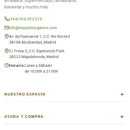
en Madrid. Supermercado, restaurante,
bienestar y mucho más.
(+34) 916 572 515
info@espacioorganico.com
Av. de Fuencarral 1, C.C. Río Norte II
28108 Alcobendas, Madrid
C/ Fresa 2, C.C. Equinoccio Park
28222 Majadahonda, Madrid
Horario:
Lunes a Sábado
de 10:00h a 21:00h
+
NUESTRO ESPACIO
+
AYUDA Y COMPRA