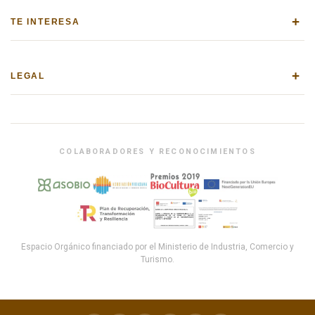
+
TE INTERESA
+
LEGAL
COLABORADORES Y RECONOCIMIENTOS
Espacio Orgánico financiado por el Ministerio de Industria, Comercio y
Turismo.