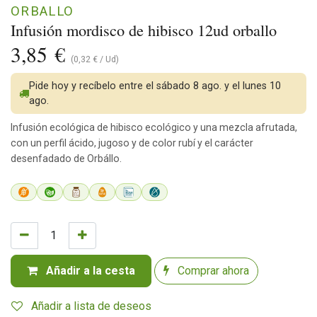
ORBALLO
Infusión mordisco de hibisco 12ud orballo
3,85
€
(
0,32
€
/
Ud
)
Pide hoy y recíbelo entre el sábado 8 ago. y el lunes 10
ago.
Infusión ecológica de hibisco ecológico y una mezcla afrutada,
con un perfil ácido, jugoso y de color rubí y el carácter
desenfadado de Orbállo.
Añadir a la cesta
Comprar ahora
Añadir a lista de deseos