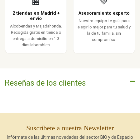
🏪
💚
2 tiendas en Madrid +
Asesoramiento experto
envío
Nuestro equipo te guía para
Alcobendas y Majadahonda.
elegir lo mejor para tu salud y
Recogida gratis en tienda o
la de tu familia, sin
entrega a domicilio en 1-3
compromiso.
días laborables.
Reseñas de los clientes
Suscríbete a nuestra Newsletter
Infórmate de las últimas novedades del sector BIO y de Espacio