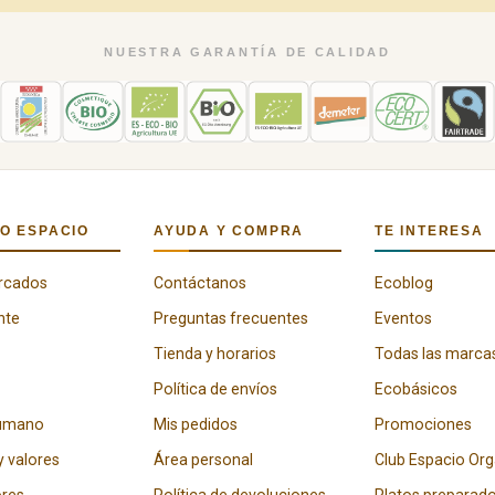
NUESTRA GARANTÍA DE CALIDAD
O ESPACIO
AYUDA Y COMPRA
TE INTERESA
rcados
Contáctanos
Ecoblog
nte
Preguntas frecuentes
Eventos
Tienda y horarios
Todas las marca
Política de envíos
Ecobásicos
humano
Mis pedidos
Promociones
y valores
Área personal
Club Espacio Or