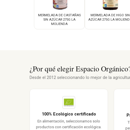
MERMELADA DE CASTAÑAS
MERMELADA DE HIGO SIN
SIN AZÚCAR 275G LA
AZÚCAR 275G LA MOLIEN
MOLIENDA
¿Por qué elegir Espacio Orgánico
Desde el 2012 seleccionando lo mejor de la agricultura
100% Ecológico certificado
P
En alimentación, seleccionamos solo
T
productos con certificación ecológica.
pe