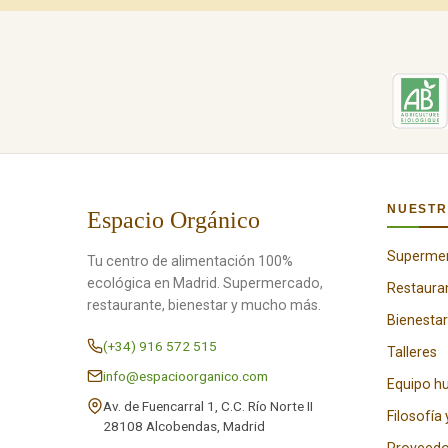
NUESTR
Espacio Orgánico
Superme
Tu centro de alimentación 100%
ecológica en Madrid. Supermercado,
Restaura
restaurante, bienestar y mucho más.
Bienestar
(+34) 916 572 515
Talleres
info@espacioorganico.com
Equipo 
Av. de Fuencarral 1, C.C. Río Norte II
Filosofía 
28108 Alcobendas, Madrid