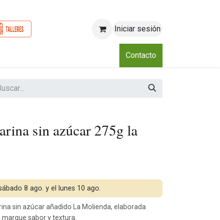
Iniciar sesión
o
Nosotros
Blog
Eventos
Club
Contacto
ina sin azúcar 275g la
 sábado 8 ago. y el lunes 10 ago.
na sin azúcar añadido La Molienda, elaborada
 marque sabor y textura.