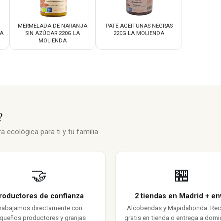
MERMELADA DE NARANJA
PATÉ ACEITUNAS NEGRAS
DA
SIN AZÚCAR 220G LA
220G LA MOLIENDA
MOLIENDA
?
 ecológica para ti y tu familia.
🤝
🏪
roductores de confianza
2 tiendas en Madrid + en
rabajamos directamente con
Alcobendas y Majadahonda. Re
queños productores y granjas
gratis en tienda o entrega a domic