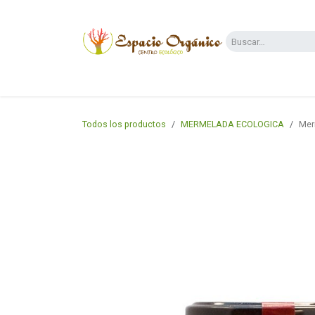
Ir al contenido
Categorías
Supermercado
Dietas y 
Todos los productos
MERMELADA ECOLOGICA
Mer