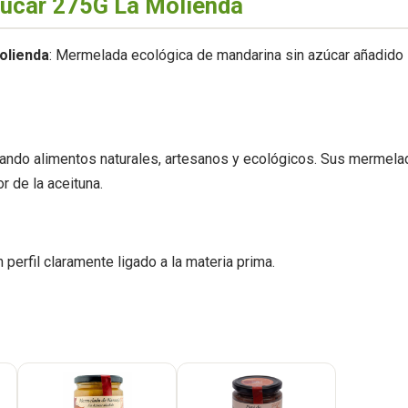
úcar 275G La Molienda
olienda
: Mermelada ecológica de mandarina sin azúcar añadido
ando alimentos naturales, artesanos y ecológicos. Sus mermelad
r de la aceituna.
un perfil claramente ligado a la materia prima.