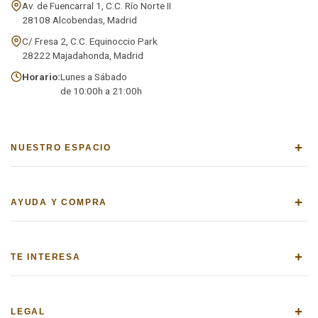
Av. de Fuencarral 1, C.C. Río Norte II
28108 Alcobendas, Madrid
C/ Fresa 2, C.C. Equinoccio Park
28222 Majadahonda, Madrid
Horario:
Lunes a Sábado
de 10:00h a 21:00h
+
NUESTRO ESPACIO
+
AYUDA Y COMPRA
+
TE INTERESA
+
LEGAL