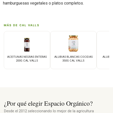
hamburguesas vegetales o platos completos.
MÁS DE CAL VALLS
ACEITUNAS NEGRAS ENTERAS
ALUBIAS BLANCAS COCIDAS
ALUBIA
200G CAL VALLS
350G CAL VALLS
¿Por qué elegir Espacio Orgánico?
Desde el 2012 seleccionando lo mejor de la agricultura