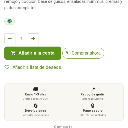
remojo y cocción, base de guisos, ensaladas, hummus, cremas y
platos completos.
Añadir a la cesta
Comprar ahora
Añadir a lista de deseos
🚚
📍
Envío 1-3 días
Recogida gratis
Gratis desde 70 EUR
2 tiendas Madrid
🔄
🔒
Devoluciones
Pago seguro
Consulta condiciones
SSL · Varios métodos
Comparte: