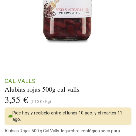
CAL VALLS
Alubias rojas 500g cal valls
3,55
€
(
7,10
€
/
Kg
)
Pide hoy y recíbelo entre el lunes 10 ago. y el martes 11
ago.
Alubias Rojas 500 g Cal Valls: legumbre ecológica seca para