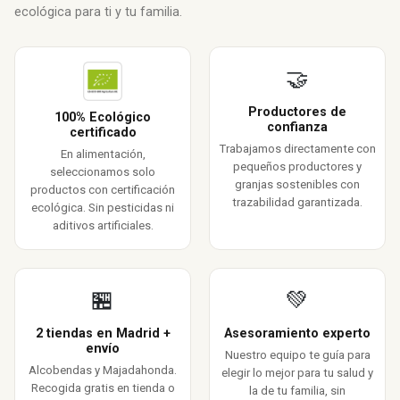
ecológica para ti y tu familia.
🤝
Productores de
100% Ecológico
confianza
certificado
Trabajamos directamente con
En alimentación,
pequeños productores y
seleccionamos solo
granjas sostenibles con
productos con certificación
trazabilidad garantizada.
ecológica. Sin pesticidas ni
aditivos artificiales.
🏪
💚
2 tiendas en Madrid +
Asesoramiento experto
envío
Nuestro equipo te guía para
Alcobendas y Majadahonda.
elegir lo mejor para tu salud y
Recogida gratis en tienda o
la de tu familia, sin