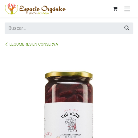
Ir al contenido
LEGUMBRES EN CONSERVA