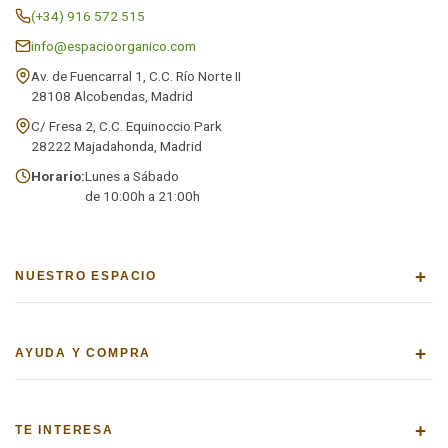
(+34) 916 572 515
info@espacioorganico.com
Av. de Fuencarral 1, C.C. Río Norte II
28108 Alcobendas, Madrid
C/ Fresa 2, C.C. Equinoccio Park
28222 Majadahonda, Madrid
Horario:
Lunes a Sábado
de 10:00h a 21:00h
+
NUESTRO ESPACIO
+
AYUDA Y COMPRA
+
TE INTERESA