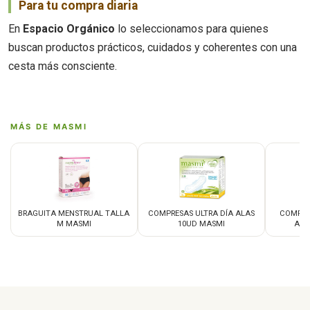
Para tu compra diaria
En
Espacio Orgánico
lo seleccionamos para quienes
buscan productos prácticos, cuidados y coherentes con una
cesta más consciente.
MÁS DE MASMI
BRAGUITA MENSTRUAL TALLA
COMPRESAS ULTRA DÍA ALAS
COMPRE
M MASMI
10UD MASMI
ALA