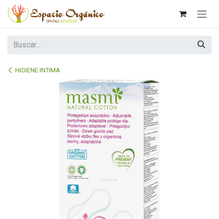
Ir al contenido
HIGIENE INTIMA