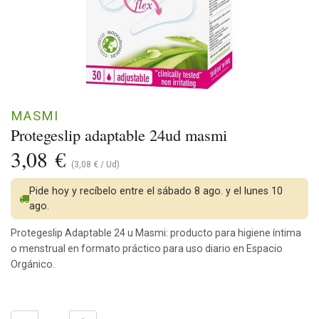
MASMI
Protegeslip adaptable 24ud masmi
3,08
€
(
3,08
€
/
Ud
)
Pide hoy y recíbelo entre el sábado 8 ago. y el lunes 10
ago.
Protegeslip Adaptable 24 u Masmi: producto para higiene íntima
o menstrual en formato práctico para uso diario en Espacio
Orgánico.