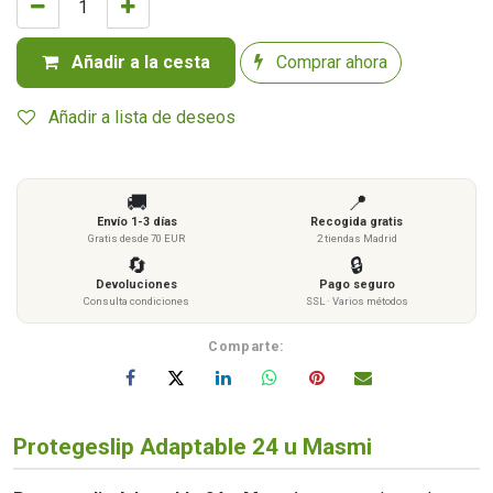
Añadir a la cesta
Comprar ahora
Añadir a lista de deseos
🚚
📍
Envío 1-3 días
Recogida gratis
Gratis desde 70 EUR
2 tiendas Madrid
🔄
🔒
Devoluciones
Pago seguro
Consulta condiciones
SSL · Varios métodos
Comparte:
Protegeslip Adaptable 24 u Masmi