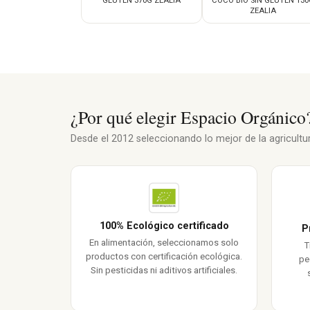
GLUTEN 370G ZEALIA
COCO BIO SIN GLUTEN 130
ZEALIA
¿Por qué elegir Espacio Orgánico
Desde el 2012 seleccionando lo mejor de la agricultura
100% Ecológico certificado
P
En alimentación, seleccionamos solo
T
productos con certificación ecológica.
pe
Sin pesticidas ni aditivos artificiales.