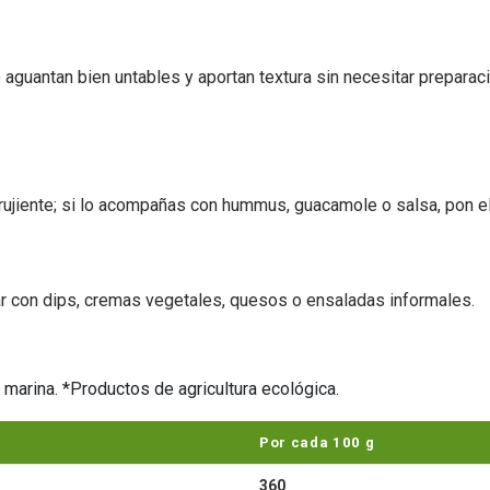
 aguantan bien untables y aportan textura sin necesitar preparaci
rujiente; si lo acompañas con hummus, guacamole o salsa, pon el
 con dips, cremas vegetales, quesos o ensaladas informales.
 marina. *Productos de agricultura ecológica.
Por cada 100 g
360