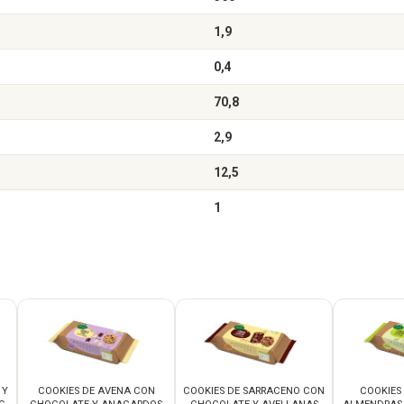
1,9
0,4
70,8
2,9
12,5
1
 Y
COOKIES DE AVENA CON
COOKIES DE SARRACENO CON
COOKIES