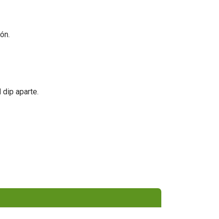
ón.
 dip aparte.