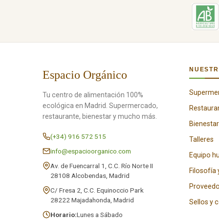
NUESTR
Espacio Orgánico
Superme
Tu centro de alimentación 100%
ecológica en Madrid. Supermercado,
Restaura
restaurante, bienestar y mucho más.
Bienestar
(+34) 916 572 515
Talleres
info@espacioorganico.com
Equipo 
Av. de Fuencarral 1, C.C. Río Norte II
Filosofía 
28108 Alcobendas, Madrid
Proveedo
C/ Fresa 2, C.C. Equinoccio Park
28222 Majadahonda, Madrid
Sellos y 
Horario:
Lunes a Sábado