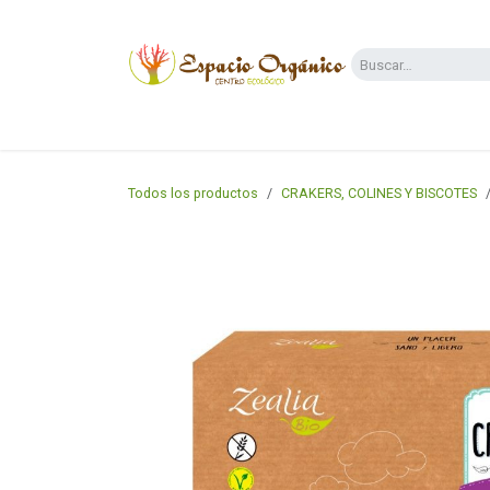
Ir al contenido
Categorías
Supermercado
Dietas y 
Todos los productos
CRAKERS, COLINES Y BISCOTES