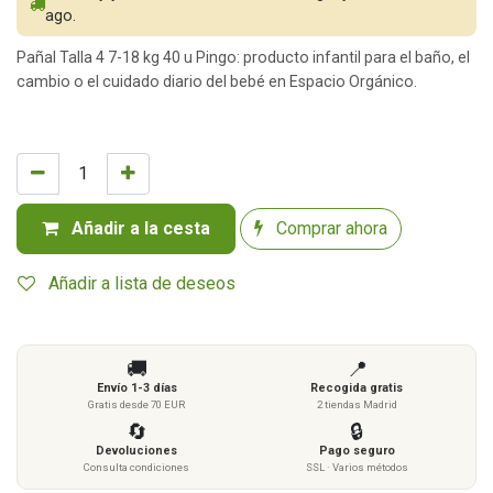
ago.
Pañal Talla 4 7-18 kg 40 u Pingo: producto infantil para el baño, el
cambio o el cuidado diario del bebé en Espacio Orgánico.
Añadir a la cesta
Comprar ahora
Añadir a lista de deseos
🚚
📍
Envío 1-3 días
Recogida gratis
Gratis desde 70 EUR
2 tiendas Madrid
🔄
🔒
Devoluciones
Pago seguro
Consulta condiciones
SSL · Varios métodos