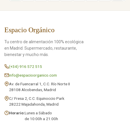
Espacio Orgánico
Tu centro de alimentación 100% ecológica
en Madrid. Supermercado, restaurante,
bienestar y mucho más.
(+34) 916 572 515
info@espacioorganico.com
Av. de Fuencarral 1, C.C. Río Norte II
28108 Alcobendas, Madrid
C/ Fresa 2, C.C. Equinoccio Park
28222 Majadahonda, Madrid
Horario:
Lunes a Sábado
de 10:00h a 21:00h