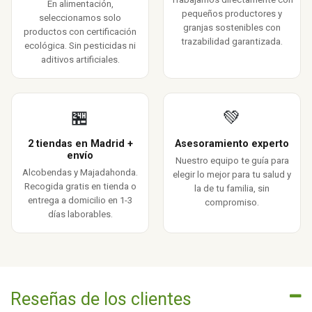
En alimentación,
pequeños productores y
seleccionamos solo
granjas sostenibles con
productos con certificación
trazabilidad garantizada.
ecológica. Sin pesticidas ni
aditivos artificiales.
🏪
💚
2 tiendas en Madrid +
Asesoramiento experto
envío
Nuestro equipo te guía para
Alcobendas y Majadahonda.
elegir lo mejor para tu salud y
Recogida gratis en tienda o
la de tu familia, sin
entrega a domicilio en 1-3
compromiso.
días laborables.
Reseñas de los clientes