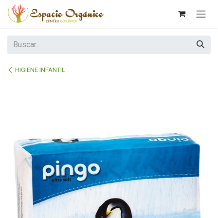
Ir al contenido
HIGIENE INFANTIL