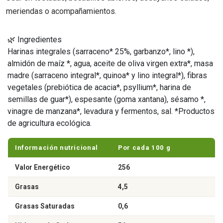
meriendas o acompañamientos.
🌿 Ingredientes
Harinas integrales (sarraceno* 25%, garbanzo*, lino *),
almidón de maíz *, agua, aceite de oliva virgen extra*, masa
madre (sarraceno integral*, quinoa* y lino integral*), fibras
vegetales (prebiótica de acacia*, psyllium*, harina de
semillas de guar*), espesante (goma xantana), sésamo *,
vinagre de manzana*, levadura y fermentos, sal. *Productos
de agricultura ecológica.
Información nutricional
Por cada 100 g
Valor Energético
256
Grasas
4,5
Grasas Saturadas
0,6