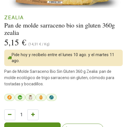
ZEALIA
Pan de molde sarraceno bio sin gluten 360g
zealia
5,15
€
(
14,31
€
/
Kg
)
Pide hoy y recíbelo entre el lunes 10 ago. y el martes 11
ago.
Pan de Molde Sarraceno Bio Sin Gluten 360 g Zealia: pan de
molde ecológico de trigo sarraceno sin gluten, cómodo para
tostadas y bocadillos.