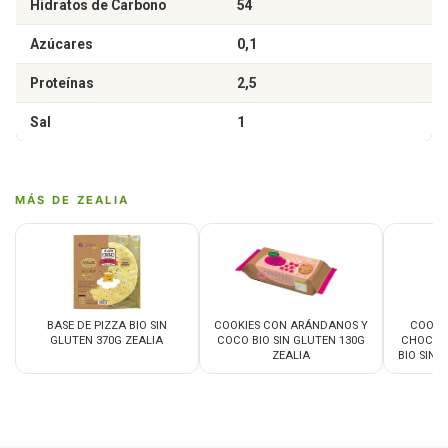
Hidratos de Carbono
54
Azúcares
0,1
Proteínas
2,5
Sal
1
MÁS DE ZEALIA
BASE DE PIZZA BIO SIN
COOKIES CON ARÁNDANOS Y
COOKI
GLUTEN 370G ZEALIA
COCO BIO SIN GLUTEN 130G
CHOCOL
ZEALIA
BIO SIN 