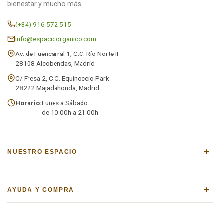
bienestar y mucho más.
(+34) 916 572 515
info@espacioorganico.com
Av. de Fuencarral 1, C.C. Río Norte II
28108 Alcobendas, Madrid
C/ Fresa 2, C.C. Equinoccio Park
28222 Majadahonda, Madrid
Horario:
Lunes a Sábado
de 10:00h a 21:00h
+
NUESTRO ESPACIO
+
AYUDA Y COMPRA