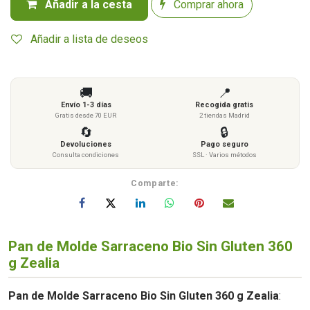
Añadir a la cesta
Comprar ahora
Añadir a lista de deseos
🚚
📍
Envío 1-3 días
Recogida gratis
Gratis desde 70 EUR
2 tiendas Madrid
🔄
🔒
Devoluciones
Pago seguro
Consulta condiciones
SSL · Varios métodos
Comparte:
Pan de Molde Sarraceno Bio Sin Gluten 360
g Zealia
Pan de Molde Sarraceno Bio Sin Gluten 360 g Zealia
: