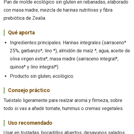
Pan de molde ecológico sin gluten en rebanadas, elaborado
con masa madre, mezcla de harinas nutritivas y fibra
prebiótica de Zealia.
Qué aporta
Ingredientes principales: Harinas integrales (sarraceno*
25%, garbanzo*, lino *), almidón de maíz *, agua, aceite de
oliva virgen extra*, masa madre (sarraceno integral*,
quinoa* y lino integral*).
Producto sin gluten, ecológico.
Consejo práctico
Tuéstalo ligeramente para realzar aroma y firmeza, sobre
todo si vas a añadir tomate, hummus o cremas vegetales.
Uso recomendado
Usar en tostadas, bocadillos abiertos, desayunos salados,