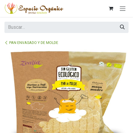
Ir al contenido
PAN ENVASADO Y DE MOLDE