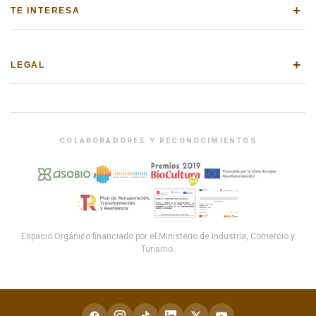
+
TE INTERESA
+
LEGAL
COLABORADORES Y RECONOCIMIENTOS
Espacio Orgánico financiado por el Ministerio de Industria, Comercio y
Turismo.