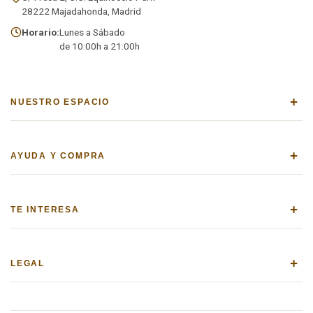
28222 Majadahonda, Madrid
Horario:
Lunes a Sábado
de 10:00h a 21:00h
+
NUESTRO ESPACIO
+
AYUDA Y COMPRA
+
TE INTERESA
+
LEGAL