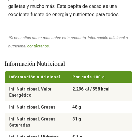
galletas y mucho más. Esta pepita de cacao es una
excelente fuente de energía y nutrientes para todos.
*Si necesitas saber mas sobre este producto, información adicional o
nutricional
contáctanos.
Información Nutricional
Información nutricional
Por cada 100 g
Inf. Nutricional. Valor
2.296 kJ / 558 kcal
Energético
Inf. Nutricional. Grasas
48 g
Inf. Nutricional. Grasas
31 g
Saturadas
Inf. Nutricional. Hidratos
5,1 g