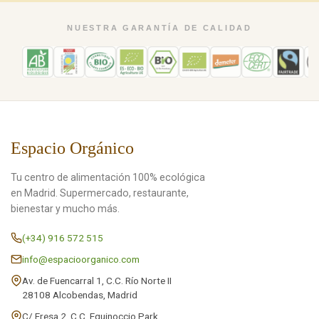
NUESTRA GARANTÍA DE CALIDAD
Espacio Orgánico
Tu centro de alimentación 100% ecológica
en Madrid. Supermercado, restaurante,
bienestar y mucho más.
(+34) 916 572 515
info@espacioorganico.com
Av. de Fuencarral 1, C.C. Río Norte II
28108 Alcobendas, Madrid
C/ Fresa 2, C.C. Equinoccio Park