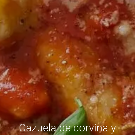
Cazuela de corvina y