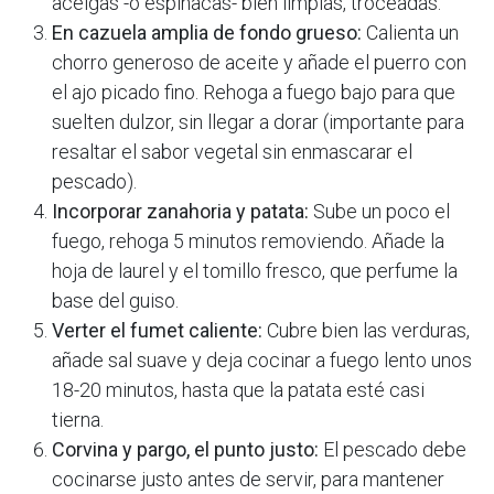
acelgas -o espinacas- bien limpias, troceadas.
En cazuela amplia de fondo grueso:
Calienta un
chorro generoso de aceite y añade el puerro con
el ajo picado fino. Rehoga a fuego bajo para que
suelten dulzor, sin llegar a dorar (importante para
resaltar el sabor vegetal sin enmascarar el
pescado).
Incorporar zanahoria y patata:
Sube un poco el
fuego, rehoga 5 minutos removiendo. Añade la
hoja de laurel y el tomillo fresco, que perfume la
base del guiso.
Verter el fumet caliente:
Cubre bien las verduras,
añade sal suave y deja cocinar a fuego lento unos
18-20 minutos, hasta que la patata esté casi
tierna.
Corvina y pargo, el punto justo:
El pescado debe
cocinarse justo antes de servir, para mantener