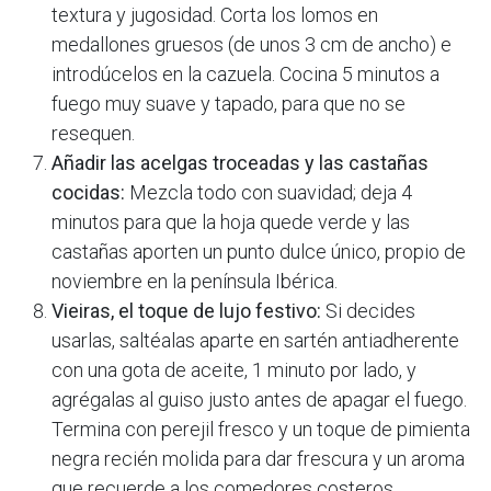
textura y jugosidad. Corta los lomos en
medallones gruesos (de unos 3 cm de ancho) e
introdúcelos en la cazuela. Cocina 5 minutos a
fuego muy suave y tapado, para que no se
resequen.
Añadir las acelgas troceadas y las castañas
cocidas:
Mezcla todo con suavidad; deja 4
minutos para que la hoja quede verde y las
castañas aporten un punto dulce único, propio de
noviembre en la península Ibérica.
Vieiras, el toque de lujo festivo:
Si decides
usarlas, saltéalas aparte en sartén antiadherente
con una gota de aceite, 1 minuto por lado, y
agrégalas al guiso justo antes de apagar el fuego.
Termina con perejil fresco y un toque de pimienta
negra recién molida para dar frescura y un aroma
que recuerde a los comedores costeros.