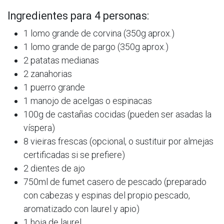
Ingredientes para 4 personas:
1 lomo grande de corvina (350g aprox.)
1 lomo grande de pargo (350g aprox.)
2 patatas medianas
2 zanahorias
1 puerro grande
1 manojo de acelgas o espinacas
100g de castañas cocidas (pueden ser asadas la
víspera)
8 vieiras frescas (opcional, o sustituir por almejas
certificadas si se prefiere)
2 dientes de ajo
750ml de fumet casero de pescado (preparado
con cabezas y espinas del propio pescado,
aromatizado con laurel y apio)
1 hoja de laurel