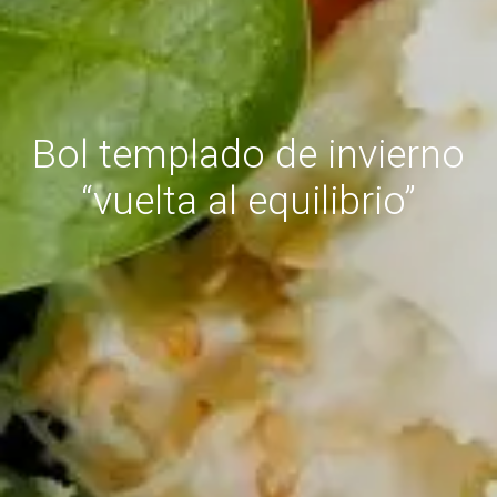
Bol templado de invierno
“vuelta al equilibrio”