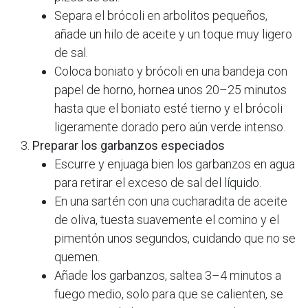
Separa el brócoli en arbolitos pequeños,
añade un hilo de aceite y un toque muy ligero
de sal.​
Coloca boniato y brócoli en una bandeja con
papel de horno, hornea unos 20–25 minutos
hasta que el boniato esté tierno y el brócoli
ligeramente dorado pero aún verde intenso.​
Preparar los garbanzos especiados
Escurre y enjuaga bien los garbanzos en agua
para retirar el exceso de sal del líquido.​
En una sartén con una cucharadita de aceite
de oliva, tuesta suavemente el comino y el
pimentón unos segundos, cuidando que no se
quemen.​
Añade los garbanzos, saltea 3–4 minutos a
fuego medio, solo para que se calienten, se