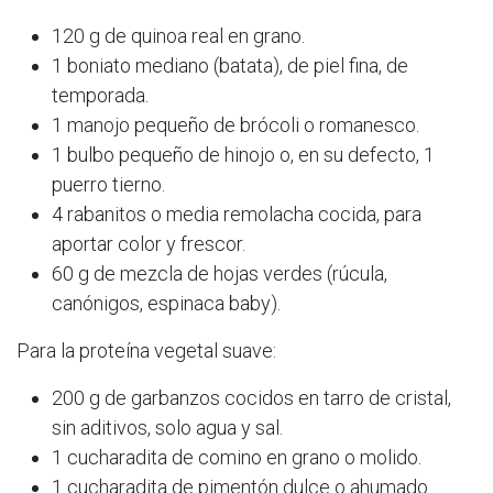
120 g de quinoa real en grano.​
1 boniato mediano (batata), de piel fina, de
temporada.​
1 manojo pequeño de brócoli o romanesco.​
1 bulbo pequeño de hinojo o, en su defecto, 1
puerro tierno.​
4 rabanitos o media remolacha cocida, para
aportar color y frescor.​
60 g de mezcla de hojas verdes (rúcula,
canónigos, espinaca baby).​
Para la proteína vegetal suave:
200 g de garbanzos cocidos en tarro de cristal,
sin aditivos, solo agua y sal.​
1 cucharadita de comino en grano o molido.​
1 cucharadita de pimentón dulce o ahumado.​