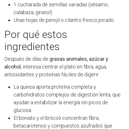
1 cucharada de semillas variadas (sésamo,
calabaza, girasol).​
Unas hojas de perejil o cilantro fresco picado.​
Por qué estos
ingredientes
Después de días de
grasas animales, azúcar y
alcohol
, interesa centrar el plato en fibra, agua,
antioxidantes y proteínas fáciles de digerir.​
La quinoa aporta proteína completa y
carbohidratos complejos de digestión lenta, que
ayudan a estabilizar la energía sin picos de
glucosa.​
El boniato y el brócoli concentran fibra,
betacarotenos y compuestos azufrados que