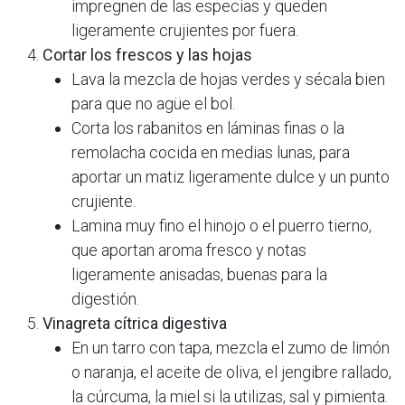
impregnen de las especias y queden
ligeramente crujientes por fuera.​
Cortar los frescos y las hojas
Lava la mezcla de hojas verdes y sécala bien
para que no agüe el bol.​
Corta los rabanitos en láminas finas o la
remolacha cocida en medias lunas, para
aportar un matiz ligeramente dulce y un punto
crujiente.​
Lamina muy fino el hinojo o el puerro tierno,
que aportan aroma fresco y notas
ligeramente anisadas, buenas para la
digestión.​
Vinagreta cítrica digestiva
En un tarro con tapa, mezcla el zumo de limón
o naranja, el aceite de oliva, el jengibre rallado,
la cúrcuma, la miel si la utilizas, sal y pimienta.​