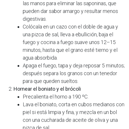
las manos para eliminar las saponinas, que
pueden dar sabor amargo y resultar menos
digestivas.​
Colócala en un cazo con el doble de agua y
una pizca de sal, lleva a ebullición, baja el
fuego y cocina a fuego suave unos 12–15
minutos, hasta que el grano esté tierno y el
agua absorbida.​
Apaga el fuego, tapa y deja reposar 5 minutos;
después separa los granos con un tenedor
para que queden sueltos.​
Hornear el boniato y el brócoli
Precalienta el horno a 190 ºC.​
Lava el boniato, corta en cubos medianos con
piel si está limpia y fina, y mezcla en un bol
con una cucharada de aceite de oliva y una
pizca de sal.​