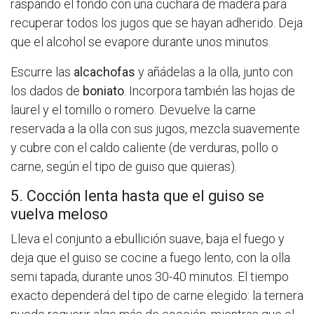
raspando el fondo con una cuchara de madera para
recuperar todos los jugos que se hayan adherido. Deja
que el alcohol se evapore durante unos minutos.
Escurre las
alcachofas
y añádelas a la olla, junto con
los dados de
boniato
. Incorpora también las hojas de
laurel y el tomillo o romero. Devuelve la carne
reservada a la olla con sus jugos, mezcla suavemente
y cubre con el caldo caliente (de verduras, pollo o
carne, según el tipo de guiso que quieras).
5. Cocción lenta hasta que el guiso se
vuelva meloso
Lleva el conjunto a ebullición suave, baja el fuego y
deja que el guiso se cocine a fuego lento, con la olla
semi tapada, durante unos 30-40 minutos. El tiempo
exacto dependerá del tipo de carne elegido: la ternera