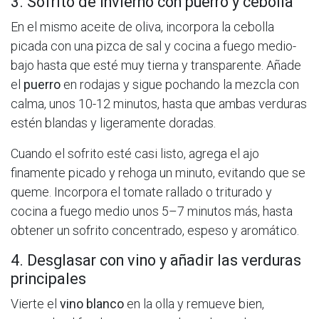
3. Sofrito de invierno con puerro y cebolla
En el mismo aceite de oliva, incorpora la cebolla
picada con una pizca de sal y cocina a fuego medio-
bajo hasta que esté muy tierna y transparente. Añade
el
puerro
en rodajas y sigue pochando la mezcla con
calma, unos 10-12 minutos, hasta que ambas verduras
estén blandas y ligeramente doradas.
Cuando el sofrito esté casi listo, agrega el ajo
finamente picado y rehoga un minuto, evitando que se
queme. Incorpora el tomate rallado o triturado y
cocina a fuego medio unos 5–7 minutos más, hasta
obtener un sofrito concentrado, espeso y aromático.
4. Desglasar con vino y añadir las verduras
principales
Vierte el
vino blanco
en la olla y remueve bien,