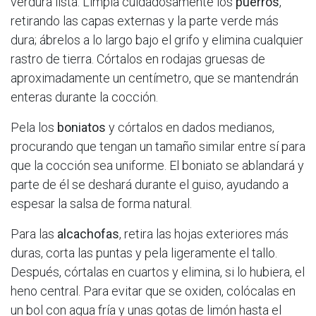
verdura lista. Limpia cuidadosamente los
puerros
,
retirando las capas externas y la parte verde más
dura; ábrelos a lo largo bajo el grifo y elimina cualquier
rastro de tierra. Córtalos en rodajas gruesas de
aproximadamente un centímetro, que se mantendrán
enteras durante la cocción.​
Pela los
boniatos
y córtalos en dados medianos,
procurando que tengan un tamaño similar entre sí para
que la cocción sea uniforme. El boniato se ablandará y
parte de él se deshará durante el guiso, ayudando a
espesar la salsa de forma natural.​
Para las
alcachofas
, retira las hojas exteriores más
duras, corta las puntas y pela ligeramente el tallo.
Después, córtalas en cuartos y elimina, si lo hubiera, el
heno central. Para evitar que se oxiden, colócalas en
un bol con agua fría y unas gotas de limón hasta el