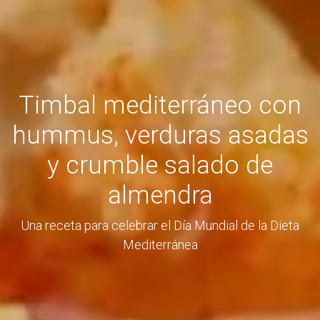
Timbal mediterráneo con
hummus, verduras asadas
y crumble salado de
almendra
Una receta para celebrar el Día Mundial de la Dieta
Mediterránea