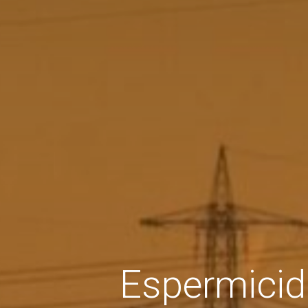
Espermicida