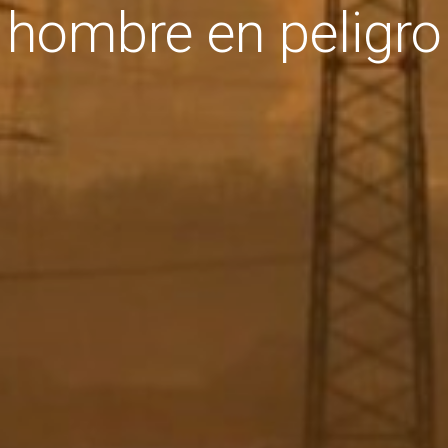
hombre en peligro