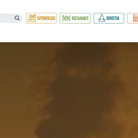
Necesidades
Herbolario
Belleza e Higiene
Hogar Ec