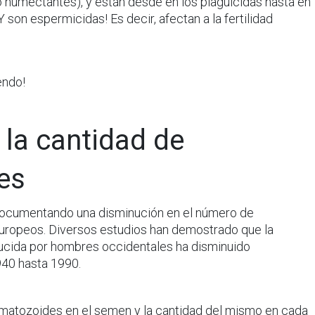
humectantes), y están desde en los plaguicidas hasta en
 ¡Y son espermicidas! Es decir, afectan a la fertilidad
endo!
 la cantidad de
es
documentando una disminución en el número de
ropeos. Diversos estudios han demostrado que la
cida por hombres occidentales ha disminuido
40 hasta 1990.
matozoides en el semen y la cantidad del mismo en cada