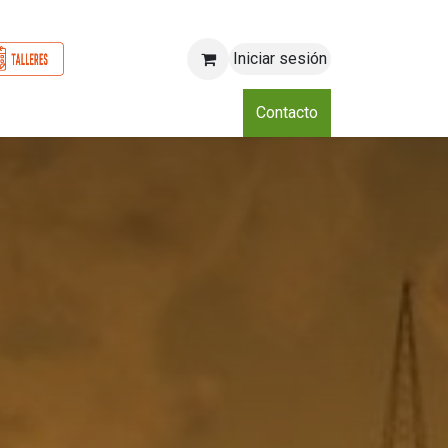
Iniciar sesión
o
Nosotros
Blog
Eventos
Club
Contacto