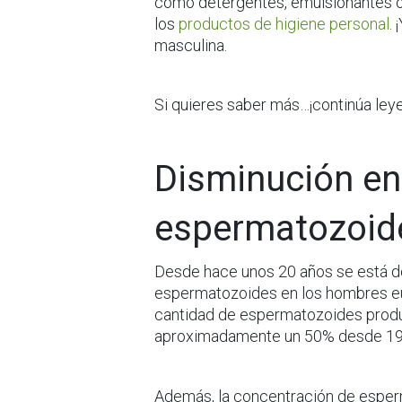
como detergentes, emulsionantes o 
los
productos de higiene personal
.
masculina.
Si quieres saber más…¡continúa ley
Disminución en
espermatozoid
Desde hace unos 20 años se está 
espermatozoides en los hombres eu
cantidad de espermatozoides produ
aproximadamente un 50% desde 19
Además, la concentración de esper