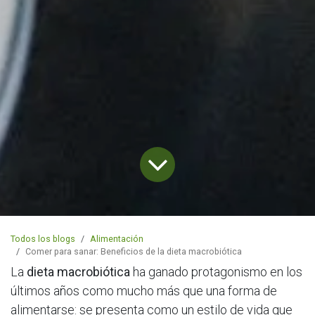
Todos los blogs
Alimentación
Comer para sanar: Beneficios de la dieta macrobiótica
La
dieta macrobiótica
ha ganado protagonismo en los
últimos años como mucho más que una forma de
alimentarse: se presenta como un estilo de vida que