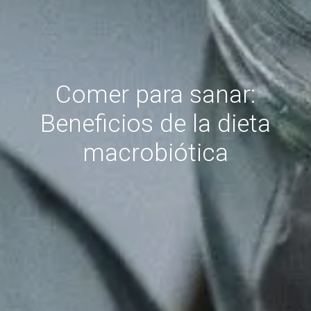
Comer para sanar:
Beneficios de la dieta
macrobiótica