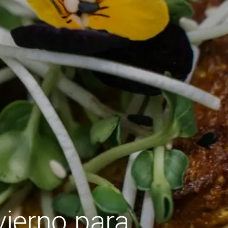
vierno para