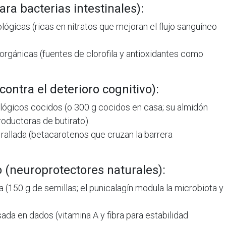
ra bacterias intestinales):
ógicas (ricas en nitratos que mejoran el flujo sanguíneo
orgánicas (fuentes de clorofila y antioxidantes como
contra el deterioro cognitivo):
ológicos cocidos (o 300 g cocidos en casa; su almidón
roductoras de butirato).
rallada (betacarotenos que cruzan la barrera
o (neuroprotectores naturales):
(150 g de semillas; el punicalagín modula la microbiota y
ada en dados (vitamina A y fibra para estabilidad