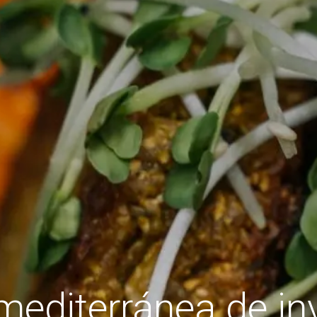
editerránea de in