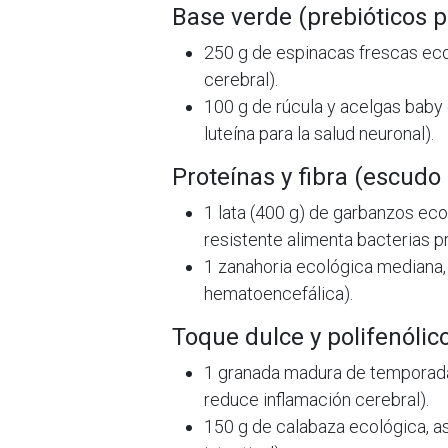
Base verde (prebióticos pa
250 g de espinacas frescas ecol
cerebral).
100 g de rúcula y acelgas baby 
luteína para la salud neuronal).
Proteínas y fibra (escudo 
1 lata (400 g) de garbanzos ec
resistente alimenta bacterias p
1 zanahoria ecológica mediana, 
hematoencefálica).
Toque dulce y polifenólic
1 granada madura de temporada 
reduce inflamación cerebral).
150 g de calabaza ecológica, as