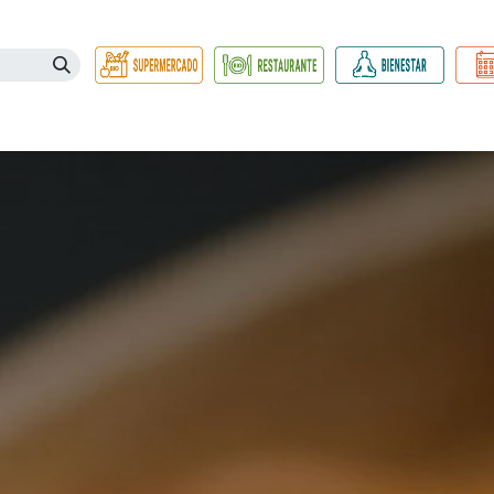
Necesidades
Herbolario
Belleza e Higiene
Hogar Ec