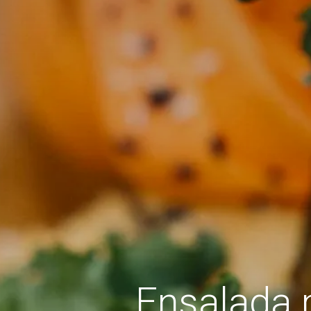
Ensalada m