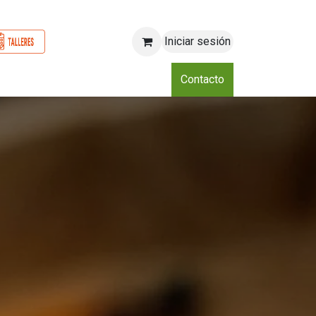
Iniciar sesión
o
Nosotros
Blog
Eventos
Club
Contacto