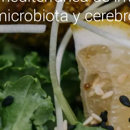
microbiota y cerebr