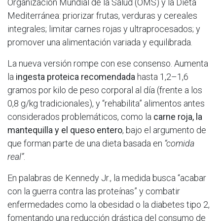
Organización Mundial de la Salud (OMS) y la Dieta
Mediterránea: priorizar frutas, verduras y cereales
integrales; limitar carnes rojas y ultraprocesados; y
promover una alimentación variada y equilibrada.
La nueva versión rompe con ese consenso. Aumenta
la
ingesta proteica recomendada
hasta 1,2–1,6
gramos por kilo de peso corporal al día (frente a los
0,8 g/kg tradicionales), y “rehabilita” alimentos antes
considerados problemáticos, como la
carne roja, la
mantequilla y el queso entero
, bajo el argumento de
que forman parte de una dieta basada en
“comida
real”
.
En palabras de Kennedy Jr., la medida busca “acabar
con la guerra contra las proteínas” y combatir
enfermedades como la obesidad o la diabetes tipo 2,
fomentando una reducción drástica del consumo de