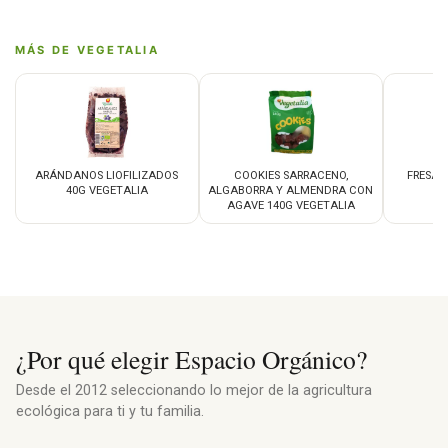
MÁS DE VEGETALIA
ARÁNDANOS LIOFILIZADOS
COOKIES SARRACENO,
FRESAS
40G VEGETALIA
ALGABORRA Y ALMENDRA CON
AGAVE 140G VEGETALIA
¿Por qué elegir Espacio Orgánico?
Desde el 2012 seleccionando lo mejor de la agricultura
ecológica para ti y tu familia.