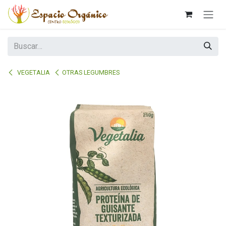
Ir al contenido
VEGETALIA
OTRAS LEGUMBRES