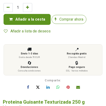
Añadir a la cesta
Comprar ahora
Añadir a lista de deseos
🚚
📍
Envío 1-3 días
Recogida gratis
Gratis desde 70 EUR
2 tiendas Madrid
🔄
🔒
Devoluciones
Pago seguro
Consulta condiciones
SSL · Varios métodos
Comparte:
Proteina Guisante Texturizada 250 g