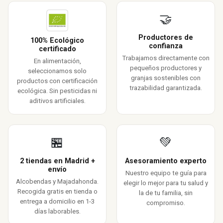
🤝
Productores de
100% Ecológico
confianza
certificado
Trabajamos directamente con
En alimentación,
pequeños productores y
seleccionamos solo
granjas sostenibles con
productos con certificación
trazabilidad garantizada.
ecológica. Sin pesticidas ni
aditivos artificiales.
🏪
💚
2 tiendas en Madrid +
Asesoramiento experto
envío
Nuestro equipo te guía para
Alcobendas y Majadahonda.
elegir lo mejor para tu salud y
Recogida gratis en tienda o
la de tu familia, sin
entrega a domicilio en 1-3
compromiso.
días laborables.