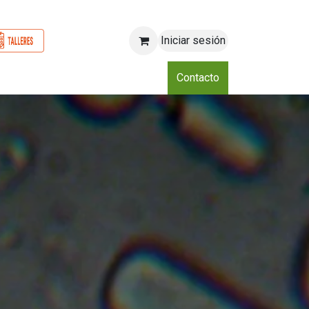
Iniciar sesión
o
Nosotros
Blog
Eventos
Club
Contacto