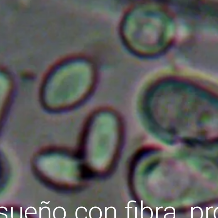
sueño con fibra, pr