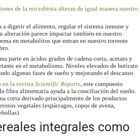
ciones de la microbiota alteran
de igual manera
nuestro
 a digerir el alimento,
regular el sistema inmune
y
u alteración parece impactar también en nuestro
rma en metabolitos que entran en nuestro torrente
bro.
na parte en ácidos grados de cadena corta, acetato y
ortante en el metabolismo. Niveles elevados de
butirato
ndo algunas fases de sueño y mejorando el descanso.
 en la revista
Scientific Reports
, este compuesto
la fibra alimentaria ayuda a la
conciliación del sueño
.
ena corta derivado principalmente de los productos
merosos vegetales (espárragos, copos de avena,
ebollas).
reales integrales como