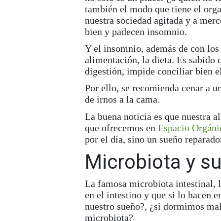
también el modo que tiene el org
nuestra sociedad agitada y a merc
bien y padecen insomnio
.
Y el insomnio, además de con los
alimentación
, la
dieta
. Es sabido 
digestión, impide
conciliar bien e
Por ello, se recomienda cenar a un
de irnos a la cama.
La buena noticia es que nuestra a
que ofrecemos en
Espacio Orgáni
por el día, sino un sueño reparado
Microbiota y s
La famosa microbiota intestinal, 
en el intestino y que si lo hacen 
nuestro sueño?, ¿si dormimos mal
microbiota?