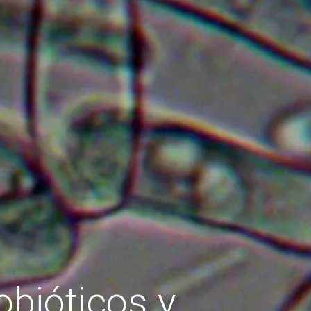
obióticos y