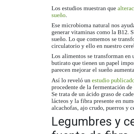
Los estudios muestran que
altera
sueño
.
Ese
microbioma natural
nos ayuda
generar vitaminas como la B12. S
sueño. Lo que comemos se transfo
circulatorio y ello en nuestro cere
Los alimentos se transforman en u
butirato que tienen un papel imp
parecen mejorar el sueño aumenta
Así lo reveló un
estudio publicado
procedente de la fermentación de 
Se trata de un ácido graso de cad
lácteos y la fibra presente en nu
alcachofas, ajo crudo, puerros y c
Legumbres y ce