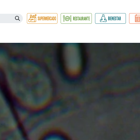
Necesidades
Herbolario
Belleza e Higiene
Hogar Ec